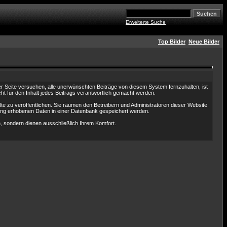
Erweiterte Suche
Top Bilder
Neue Bilder
Seite versuchen, alle unerwünschten Beiträge von diesem System fernzuhalten, ist
ht für den Inhalt jedes Beitrags verantwortlich gemacht werden.
te zu veröffentlichen. Sie räumen den Betreibern und Administratoren dieser Website
ung erhobenen Daten in einer Datenbank gespeichert werden.
 sondern dienen ausschließlich Ihrem Komfort.