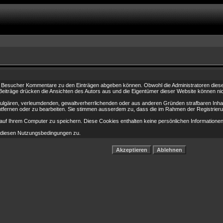
 Besucher Kommentare zu den Einträgen abgeben können. Obwohl die Administratoren dieser 
e Beiträge drücken die Ansichten des Autors aus und die Eigentümer dieser Website können nic
 vulgären, verleumdenden, gewaltverherrlichenden oder aus anderen Gründen strafbaren Inhal
tfernen oder zu bearbeiten. Sie stimmen ausserdem zu, dass die im Rahmen der Registrier
f Ihrem Computer zu speichern. Diese Cookies enthalten keine persönlichen Informationen,
e diesen Nutzungsbedingungen zu.