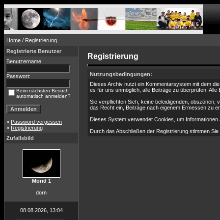
Home
/ Registrierung
Registrierte Benutzer
Registrierung
Benutzername:
Nutzungsbedingungen:
Passwort:
Dieses Archiv nutzt ein Kommentarsystem mit dem die
es für uns unmöglich, alle Beiträge zu überprüfen. All
Beim nächsten Besuch
automatisch anmelden?
Sie verpflichten Sich, keine beleidigenden, obszönen,
das Recht ein, Beiträge nach eigenem Ermessen zu en
Dieses System verwendet Cookies, um Informationen au
»
Password vergessen
»
Registrierung
Durch das Abschließen der Registrierung stimmen Si
Zufallsbild
Mond 1
dorn
08.08.2026, 13:04