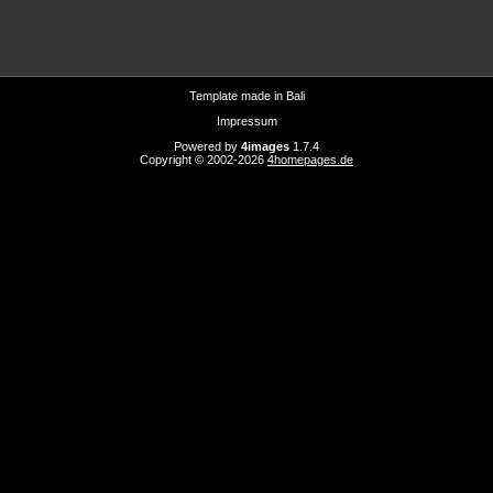
Template made in
Bali
Impressum
Powered by
4images
1.7.4
Copyright © 2002-2026
4homepages.de