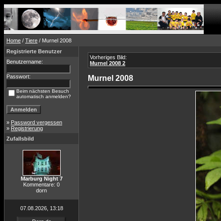
Home
/
Tiere
/ Murnel 2008
Registrierte Benutzer
Vorheriges Bild:
Benutzername:
Murnel 2008 2
Passwort:
Murnel 2008
Beim nächsten Besuch
automatisch anmelden?
»
Password vergessen
»
Registrierung
Zufallsbild
Marburg Night 7
Kommentare: 0
dorn
07.08.2026, 13:18